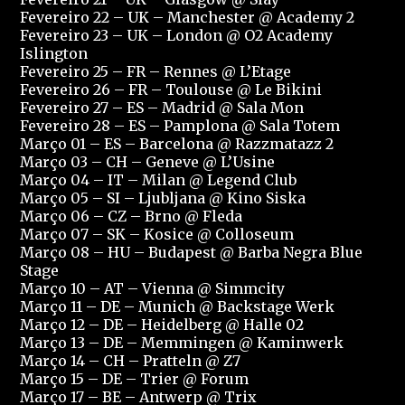
Fevereiro 22 – UK – Manchester @ Academy 2
Fevereiro 23 – UK – London @ O2 Academy
Islington
Fevereiro 25 – FR – Rennes @ L’Etage
Fevereiro 26 – FR – Toulouse @ Le Bikini
Fevereiro 27 – ES – Madrid @ Sala Mon
Fevereiro 28 – ES – Pamplona @ Sala Totem
Março 01 – ES – Barcelona @ Razzmatazz 2
Março 03 – CH – Geneve @ L’Usine
Março 04 – IT – Milan @ Legend Club
Março 05 – SI – Ljubljana @ Kino Siska
Março 06 – CZ – Brno @ Fleda
Março 07 – SK – Kosice @ Colloseum
Março 08 – HU – Budapest @ Barba Negra Blue
Stage
Março 10 – AT – Vienna @ Simmcity
Março 11 – DE – Munich @ Backstage Werk
Março 12 – DE – Heidelberg @ Halle 02
Março 13 – DE – Memmingen @ Kaminwerk
Março 14 – CH – Pratteln @ Z7
Março 15 – DE – Trier @ Forum
Março 17 – BE – Antwerp @ Trix