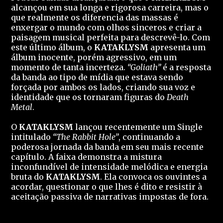
alcançou em sua longa e rigorosa carreira, mas o
que realmente os diferencia das massas é
enxergar o mundo com olhos sinceros e criar a
paisagem musical perfeita para descrevê-lo. Com
este último álbum, o
KATAKLYSM
apresenta um
álbum inocente, porém agressivo, em um
momento de tanta incerteza.
“Goliath”
é a resposta
da banda ao tipo de mídia que estava sendo
forçada por ambos os lados, criando sua voz e
identidade que os tornaram figuras do
Death
Metal
.
O
KATAKLYSM
lançou recentemente um Single
intitulado
“The Rabbit Hole”
, continuando a
poderosa jornada da banda em seu mais recente
capítulo. A faixa demonstra a mistura
inconfundível de intensidade melódica e energia
bruta do
KATAKLYSM
. Ela convoca os ouvintes a
acordar, questionar o que lhes é dito e resistir à
aceitação passiva de narrativas impostas de fora.