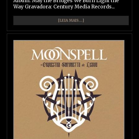
Álbum: May the Bridges We Burn Light the
Way Gravadora: Century Media Records...
[LEIA MAIS...]