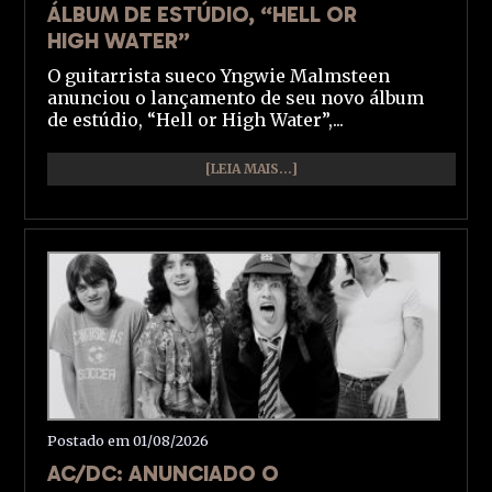
ÁLBUM DE ESTÚDIO, “HELL OR
HIGH WATER”
O guitarrista sueco Yngwie Malmsteen
anunciou o lançamento de seu novo álbum
de estúdio, “Hell or High Water”,...
[LEIA MAIS...]
Postado em 01/08/2026
AC/DC: ANUNCIADO O