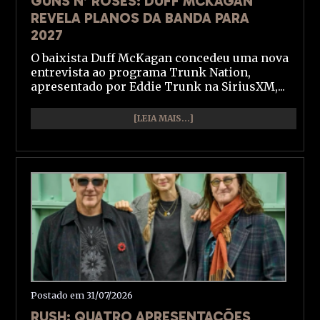
GUNS N’ ROSES: DUFF MCKAGAN
REVELA PLANOS DA BANDA PARA
2027
O baixista Duff McKagan concedeu uma nova
entrevista ao programa Trunk Nation,
apresentado por Eddie Trunk na SiriusXM,...
[LEIA MAIS...]
Postado em 31/07/2026
RUSH: QUATRO APRESENTAÇÕES