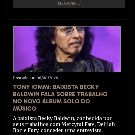
[LEIA MAIS...]
Postado em 06/08/2026
TONY IOMMI: BAIXISTA BECKY
BALDWIN FALA SOBRE TRABALHO
NO NOVO ÁLBUM SOLO DO
MÚSICO
A baixista Becky Baldwin, conhecida por
seus trabalhos com Mercyful Fate, Delilah
Bon e Fury, concedeu uma entrevista...