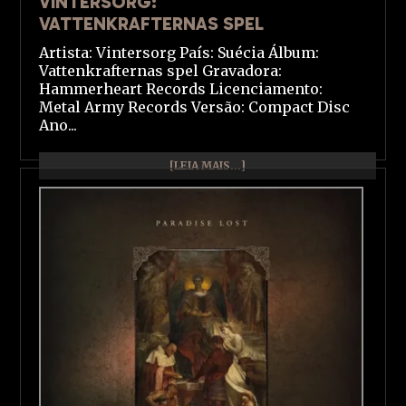
VINTERSORG:
VATTENKRAFTERNAS SPEL
Artista: Vintersorg País: Suécia Álbum:
Vattenkrafternas spel Gravadora:
Hammerheart Records Licenciamento:
Metal Army Records Versão: Compact Disc
Ano...
[LEIA MAIS...]