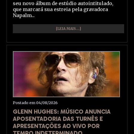
seu novo álbum de estúdio autointitulado,
que marcará sua estreia pela gravadora
Napalm...
[LEIA MAIS...]
Postado em 04/08/2026
GLENN HUGHES: MÚSICO ANUNCIA
APOSENTADORIA DAS TURNÊS E
APRESENTAÇÕES AO VIVO POR
TEMPO INDETERMINADO