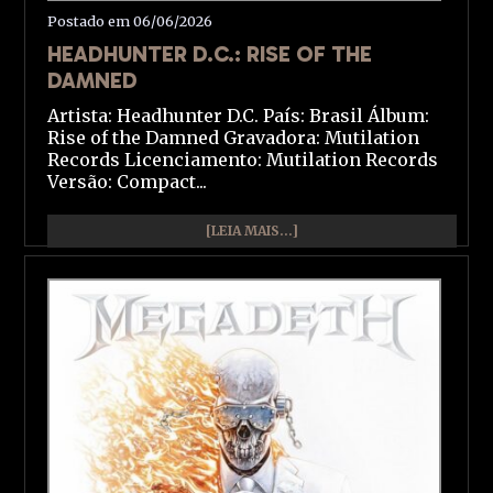
Postado em 06/06/2026
HEADHUNTER D.C.: RISE OF THE
DAMNED
Artista: Headhunter D.C. País: Brasil Álbum:
Rise of the Damned Gravadora: Mutilation
Records Licenciamento: Mutilation Records
Versão: Compact...
[LEIA MAIS...]