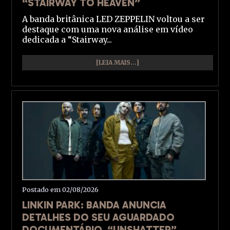
“STAIRWAY TO HEAVEN”
A banda britânica LED ZEPPELIN voltou a ser
destaque com uma nova análise em vídeo
dedicada a “Stairway...
[LEIA MAIS...]
Postado em 02/08/2026
LINKIN PARK: BANDA ANUNCIA
DETALHES DO SEU AGUARDADO
DOCUMENTÁRIO, “UNSHATTER”