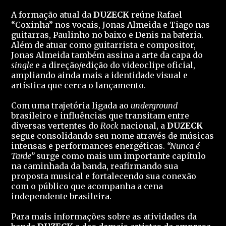
A formação atual da
DUZECK
reúne Rafael
“Coxinha” nos vocais, Jonas Almeida e Tiago nas
guitarras, Paulinho no baixo e Denis na bateria.
Além de atuar como guitarrista e compositor,
Jonas Almeida também assina a arte da capa do
single
e a direção/edição do videoclipe oficial,
ampliando ainda mais a identidade visual e
artística que cerca o lançamento.
Com uma trajetória ligada ao
underground
brasileiro e influências que transitam entre
diversas vertentes do
Rock
nacional, a
DUZECK
segue consolidando seu nome através de músicas
intensas e performances energéticas.
“Nunca é
Tarde”
surge como mais um importante capítulo
na caminhada da banda, reafirmando sua
proposta musical e fortalecendo sua conexão
com o público que acompanha a cena
independente brasileira.
Para mais informações sobre as atividades da