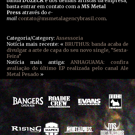
banda
DUZECK
e dos demais artistas da empresa,
basta entrar em contato com a
MS Metal
Press
através do
e-
mail
contato@msmetalagencybrasil.com
.
Categoria/Category:
Assessoria
Notícia mais recente: «
BRUTHUS: banda acaba de
divulgar a arte de capa do seu novo single, “Sexta-
Feira”
Notícia mais antiga:
ANHAGUAMA: confira
avaliação do último EP realizada pelo canal Ale
Metal Pesado
»