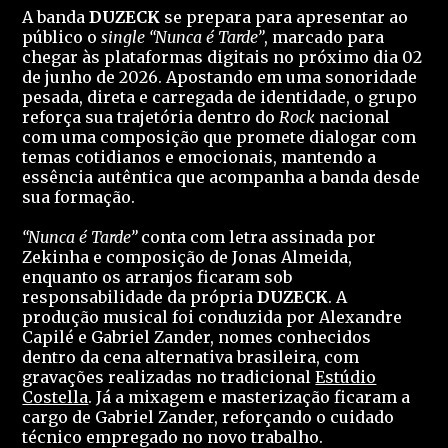
A banda
DUZECK
se prepara para apresentar ao
público o
single “Nunca é Tarde”
, marcado para
chegar às plataformas digitais no próximo dia 02
de junho de 2026. Apostando em uma sonoridade
pesada, direta e carregada de identidade, o grupo
reforça sua trajetória dentro do
Rock
nacional
com uma composição que promete dialogar com
temas cotidianos e emocionais, mantendo a
essência autêntica que acompanha a banda desde
sua formação.
“Nunca é Tarde”
conta com letra assinada por
Zekinha e composição de Jonas Almeida,
enquanto os arranjos ficaram sob
responsabilidade da própria
DUZECK
. A
produção musical foi conduzida por Alexandre
Capilé e Gabriel Zander, nomes conhecidos
dentro da cena alternativa brasileira, com
gravações realizadas no tradicional
Estúdio
Costella
. Já a mixagem e masterização ficaram a
cargo de Gabriel Zander, reforçando o cuidado
técnico empregado no novo trabalho.