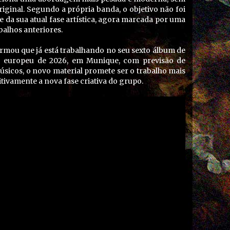
ginal. Segundo a própria banda, o objetivo não foi
 da sua atual fase artística, agora marcada por uma
balhos anteriores.
rmou que já está trabalhando no seu sexto álbum de
ão europeu de 2026, em Munique, com previsão de
sicos, o novo material promete ser o trabalho mais
tivamente a nova fase criativa do grupo.