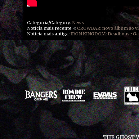
Categoria/Category:
News
Notícia mais recente: «
CROWBAR: novo álbum ao viv
Notícia mais antiga:
IRON KINGDOM: Deadhouse Ga
THE GHOST WR