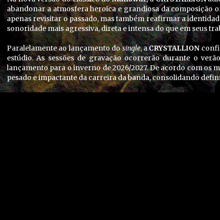
abandonar a atmosfera heroica e grandiosa da composição ori
apenas revisitar o passado, mas também reafirmar a identidade
sonoridade mais agressiva, direta e intensa do que em seus tra
Paralelamente ao lançamento do
single
, a
CRYSTALLION
confi
estúdio. As sessões de gravação ocorrerão durante o ver
lançamento para o inverno de 2026/2027. De acordo com os mú
pesado e impactante da carreira da banda, consolidando defini