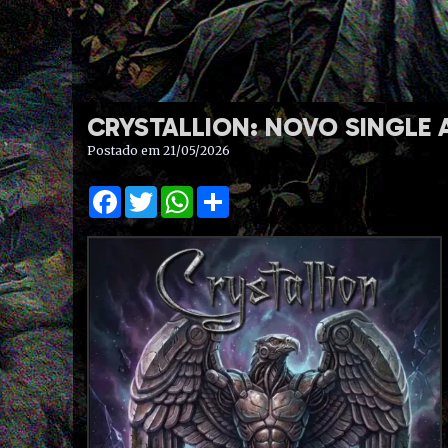
CRYSTALLION: NOVO SINGLE
Postado em 21/05/2026
Facebook
Twitter
WhatsApp
Share